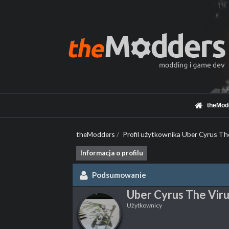
theMod
theModders
/
Profil użytkownika Uber Cyrus Th
Informacja o profilu
Podsumowanie
Uber Cyrus The Vir
Użytkownicy