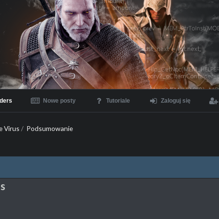
ders
Nowe posty
Tutoriale
Zaloguj się
e Virus
/
Podsumowanie
us