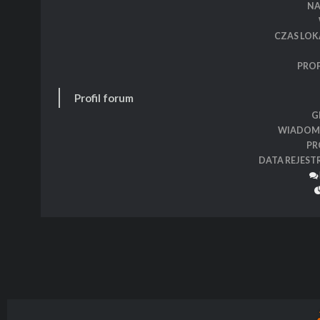
N
CZAS LOK
PROF
Profil forum
G
WIADOM
PR
DATA REJEST