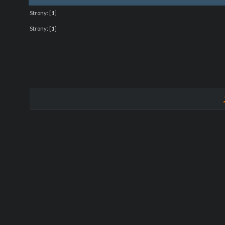
Strony:
[
1
]
Strony:
[
1
]