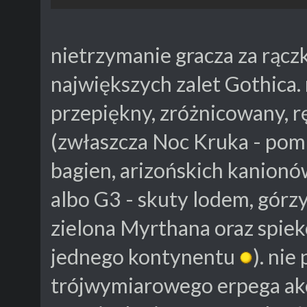
nietrzymanie gracza za rączk
największych zalet Gothica.
przepiękny, zróżnicowany, r
(zwłaszcza Noc Kruka - pom
bagien, arizońskich kanionów
albo G3 - skuty lodem, górz
zielona Myrthana oraz spiek
jednego kontynentu
). ni
trójwymiarowego erpega akc