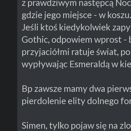
z prawdziwym następcą Noc
gdzie jego miejsce - w koszu
Jeśli ktoś kiedykolwiek zapy
Gothic, odpowiem wprost - 
przyjaciółmi ratuje świat, 
wypływając Esmeraldą w ki
Bp zawsze mamy dwa pierwsz
pierdolenie elity dolnego fo
Simen, tylko pojaw się na zlo