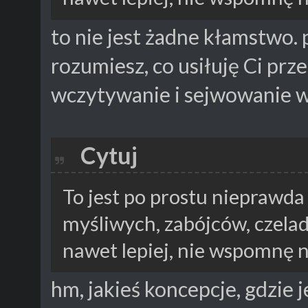
to nie jest żadne kłamstwo. 
rozumiesz, co usiłuję Ci prz
wczytywanie i sejwowanie w
Cytuj
To jest po prostu nieprawd
myśliwych, zabójców, czelad
nawet lepiej, nie wspomnę na
hm, jakieś koncepcje, gdzie 