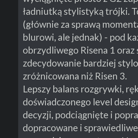
ładniutką stylistyką trójki.
(głównie za sprawą momentam
blurowi, ale jednak) - pod 
obrzydliwego Risena 1 oraz ś
zdecydowanie bardziej stylow
zróżnicowana niż Risen 3.
Lepszy balans rozgrywki, rę
doświadczonego level design
decyzji, podciągnięte i popr
dopracowane i sprawiedliwe 