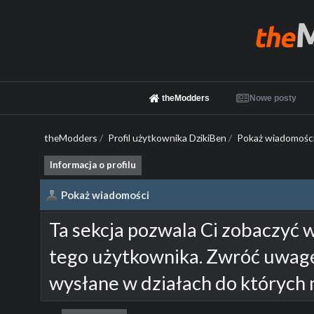
theModders
Nowe posty
theModders
/
Profil użytkownika DzikiBen
/
Pokaż wiadomośc
Informacja o profilu
Pokaż wiadomości
Ta sekcja pozwala Ci zobaczyć 
tego użytkownika. Zwróć uwagę
wysłane w działach do których 