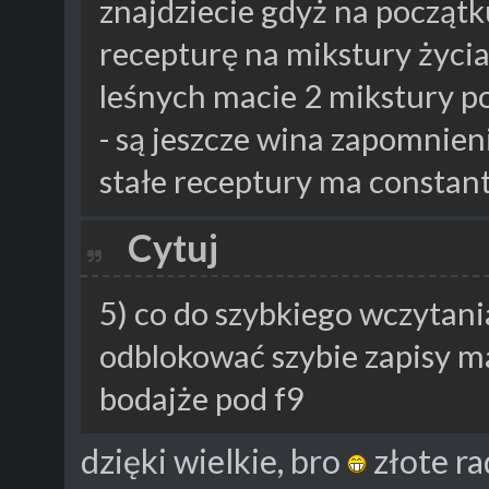
znajdziecie gdyż na początk
recepturę na mikstury życia
leśnych macie 2 mikstury po
- są jeszcze wina zapomnien
stałe receptury ma constan
Cytuj
5) co do szybkiego wczytani
odblokować szybie zapisy ma
bodajże pod f9
dzięki wielkie, bro
złote ra