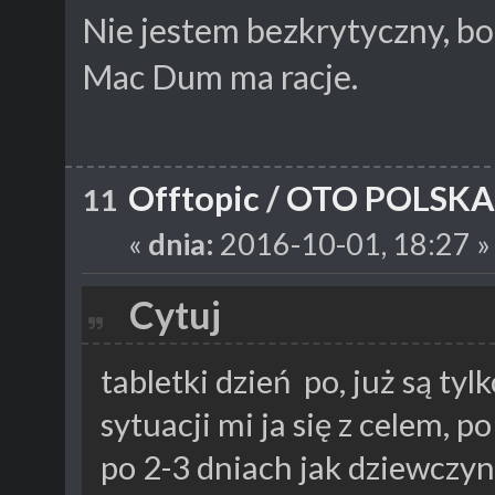
Nie jestem bezkrytyczny, bo
Mac Dum ma racje.
Offtopic
/
OTO POLSKA
11
«
dnia:
2016-10-01, 18:27 »
Cytuj
tabletki dzień po, już są tyl
sytuacji mi ja się z celem, p
po 2-3 dniach jak dziewczyn