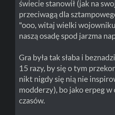
świecie stanowił (jak na swo
przeciwagą dla sztampowego
"ooo, witaj wielki wojownik
naszą osadę spod jarzma na
Gra była tak słaba i beznadzi
15 razy, by się o tym przeko
nikt nigdy się nią nie inspir
modderzy), bo jako erpeg w
czasów.