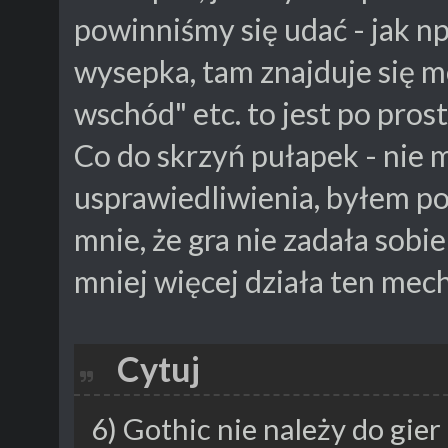
powinniśmy się udać - jak n
wysepka, tam znajduje się moj
wschód" etc. to jest po pros
Co do skrzyń pułapek - nie 
usprawiedliwienia, byłem po
mnie, że gra nie zadała sobi
mniej więcej działa ten mec
Cytuj
6) Gothic nie należy do gie