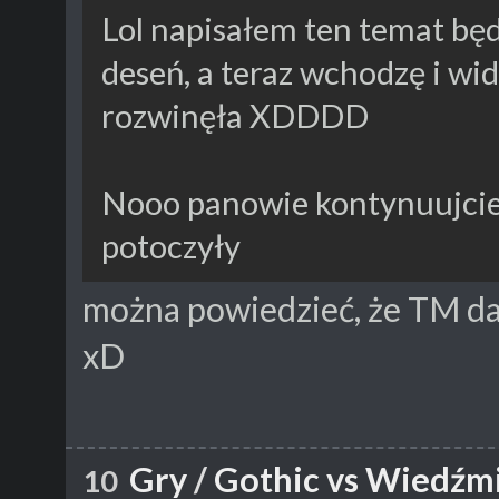
Lol napisałem ten temat bę
deseń, a teraz wchodzę i wid
rozwinęła XDDDD
Nooo panowie kontynuujcie 
potoczyły
można powiedzieć, że TM da
xD
Gry
/
Gothic vs Wiedźm
10