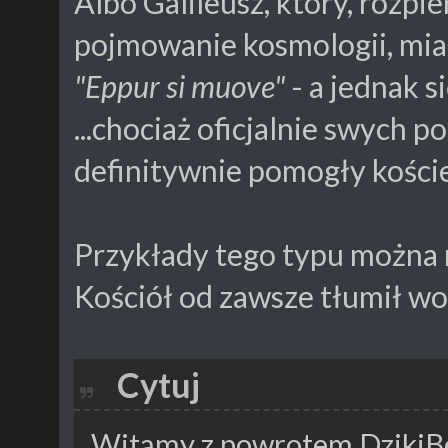
Albo Galileusz, który, rozp
pojmowanie kosmologii, mia
"Eppur si muove"
- a jednak si
...chociaż oficjalnie swych 
definitywnie pomogły koście
Przykłady tego typu można
Kościół od zawsze tłumił wo
Cytuj
Witamy z powrotem DzikiB