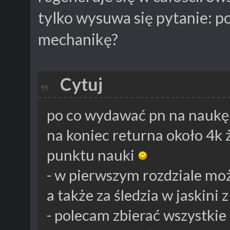
tylko wysuwa się pytanie: po
mechanikę?
Cytuj
po co wydawać pn na naukę 
na koniec returna około 4k 
punktu nauki
- w pierwszym rozdziale mo
a także za śledzia w jaskini
- polecam zbierać wszystkie 