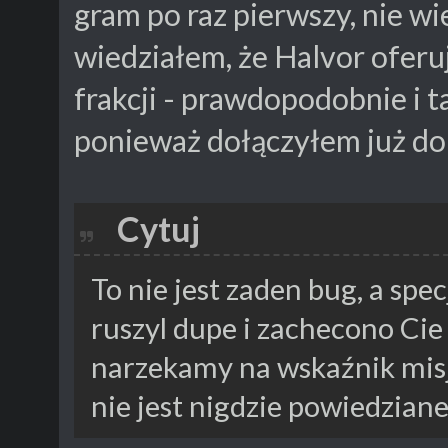
gram po raz pierwszy, nie wie
wiedziałem, że Halvor oferuj
frakcji - prawdopodobnie i ta
ponieważ dołączyłem już do
Cytuj
To nie jest zaden bug, a spe
ruszyl dupe i zachecono Cie
narzekamy na wskaźnik misj
nie jest nigdzie powiedziane