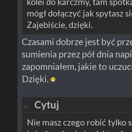
kolei do karczmy, tam spotkas
mógł dołączyć jak spytasz si
Zajebiście, dzięki.
Czasami dobrze jest być pr
sumienia przez pół dnia napi
zapomniałem, jakie to uczuci
Dzięki.
Cytuj
Nie masz czego robić tylko 