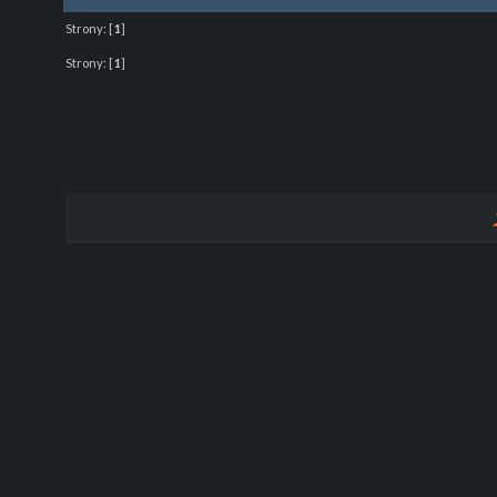
Strony:
[
1
]
Strony:
[
1
]