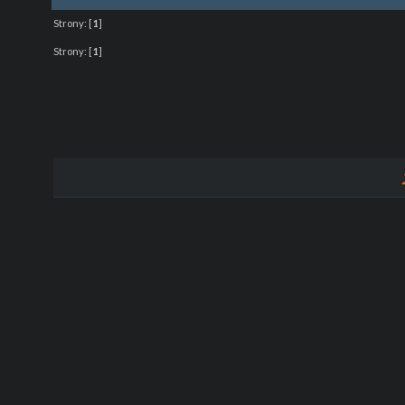
Strony:
[
1
]
Strony:
[
1
]