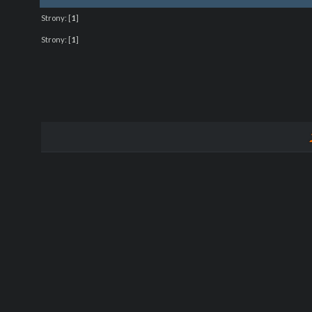
Strony:
[
1
]
Strony:
[
1
]