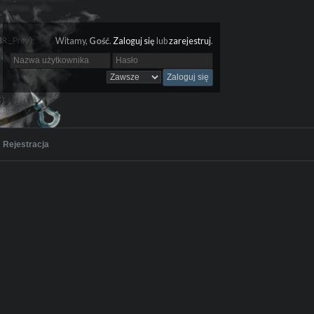
Witamy,
Gość
.
Zaloguj się
lub
zarejestruj
.
Rejestracja