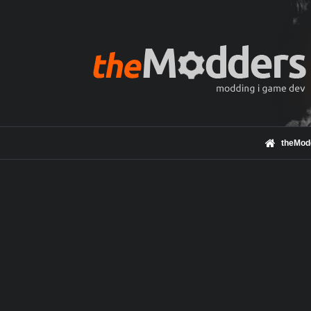
theMod