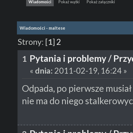
Wiadomości
Pokaż wątki
Pokaż załączniki
Wiadomości - maltese
Strony:
[
1
]
2
Pytania i problemy
/
Przy
1
«
dnia:
2011-02-19, 16:24 »
Odpada, po pierwsze musiał 
nie ma do niego stalkerowy