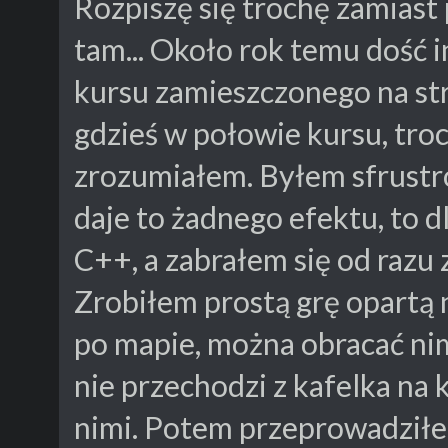
Rozpiszę się trochę zamiast 
tam... Około rok temu dość 
kursu zamieszczonego na st
gdzieś w połowie kursu, tro
zrozumiałem. Byłem sfrustro
daje to żadnego efektu, to 
C++, a zabrałem się od razu z
Zrobiłem prostą grę opartą 
po mapie, można obracać nim 
nie przechodzi z kafelka na 
nimi. Potem przeprowadziłem