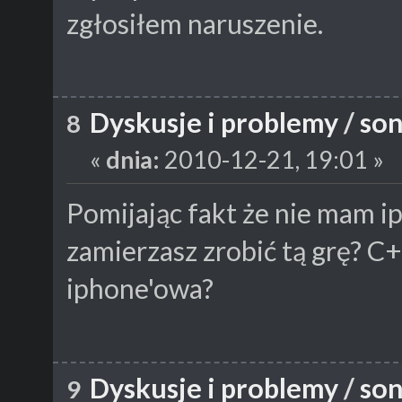
zgłosiłem naruszenie.
Dyskusje i problemy
/
son
8
«
dnia:
2010-12-21, 19:01 »
Pomijając fakt że nie mam ip
zamierzasz zrobić tą grę? C+
iphone'owa?
Dyskusje i problemy
/
son
9