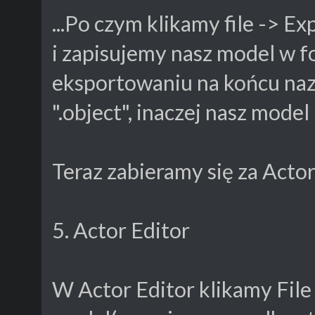
...Po czym klikamy file -> Ex
i zapisujemy nasz model w f
eksportowaniu na końcu na
".object", inaczej nasz mode
Teraz zabieramy się za Actor
5. Actor Editor
W Actor Editor klikamy File 