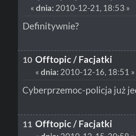
«
dnia:
2010-12-21, 18:53 »
Definitywnie?
Offtopic
/
Facjatki
10
«
dnia:
2010-12-16, 18:51 »
Cyberprzemoc-policja już je
Offtopic
/
Facjatki
11