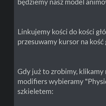
będziemy nasz model animo
Linkujemy kości do kości gł
przesuwamy kursor na kość
Gdy już to zrobimy, klikamy
modifiers wybieramy "Physiq
szkieletem: