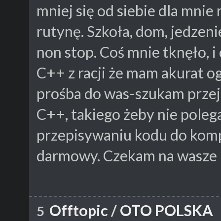
mniej się od siebie dla mni
rutynę. Szkoła, dom, jedzenie,
non stop. Coś mnie tknęło, i
C++ z racji że mam akurat ogr
prośba do was-szukam przej
C++, takiego żeby nie poleg
przepisywaniu kodu do kompi
darmowy. Czekam na wasze 
Offtopic
/
OTO POLSKA
5