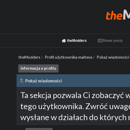
theModders
Nowe posty
theModders
/
Profil użytkownika maltese
/
Pokaż wiadomości
Informacja o profilu
Pokaż wiadomości
Ta sekcja pozwala Ci zobaczyć 
tego użytkownika. Zwróć uwagę
wysłane w działach do których 