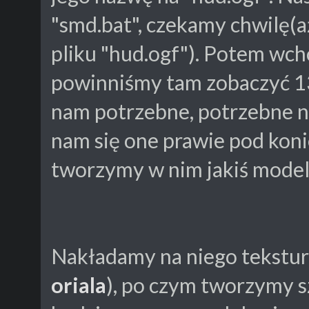
"smd.bat", czekamy chwilę(
pliku "hud.ogf"). Potem wch
powinniśmy tam zobaczyć 13 
nam potrzebne, potrzebne n
nam się one prawie pod koni
tworzymy w nim jakiś mode
Nakładamy na niego teksturę
oriala
), po czym tworzymy s