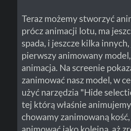
Teraz możemy stworzyć ani
prócz animacji lotu, ma jes
spada, i jeszcze kilka innych,
pierwszy animowany model, 
animacja. Na screenie pokaza
zanimować nasz model, w ce
użyć narzędzia "Hide selecti
tej którą właśnie animujem
chowamy zanimowaną kość,
animować jako kolejną, aż z