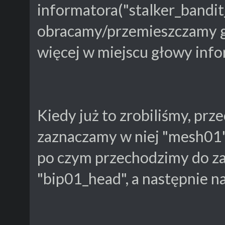
informatora("stalker_bandit
obracamy/przemieszczamy gł
więcej w miejscu głowy info
Kiedy już to zrobiliśmy, prz
zaznaczamy w niej "mesh01" 
po czym przechodzimy do zak
"bip01_head", a następnie na 