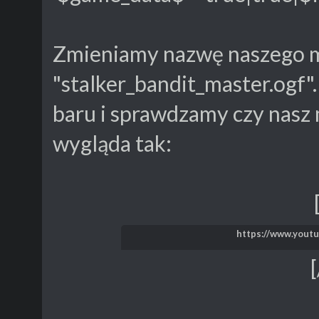
Zmieniamy nazwę naszego 
"stalker_bandit_master.ogf"
baru i sprawdzamy czy nasz m
wygląda tak:
https://www.you