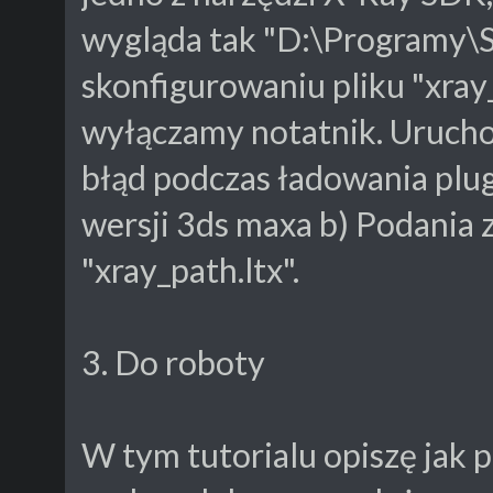
wygląda tak "D:\Programy\S
skonfigurowaniu pliku "xray
wyłączamy notatnik. Uruchom
błąd podczas ładowania plug
wersji 3ds maxa b) Podania zł
"xray_path.ltx".
3. Do roboty
W tym tutorialu opiszę jak