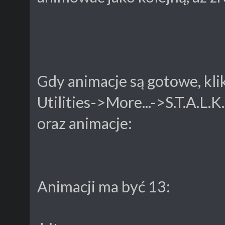
Gdy animacje są gotowe, kli
Utilities->More...->S.T.A.L.
oraz animacje:
Animacji ma być 13: