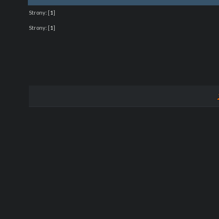
Strony:
[
1
]
Strony:
[
1
]