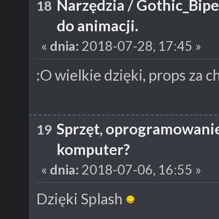
Narzędzia
/
Gothic_Bipe
18
do animacji.
«
dnia:
2018-07-28, 17:45 »
:O wielkie dzięki, props za ch
Sprzęt, oprogramowani
19
komputer?
«
dnia:
2018-07-06, 16:55 »
Dzięki Splash