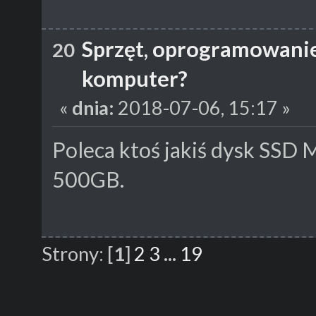
Sprzęt, oprogramowani
20
komputer?
«
dnia:
2018-07-06, 15:17 »
Poleca ktoś jakiś dysk SSD M
500GB.
Strony:
[
1
]
2
3
...
19