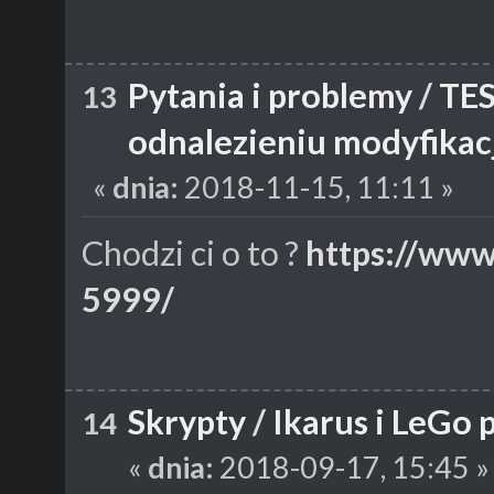
Pytania i problemy
/
TES
13
odnalezieniu modyfikacj
«
dnia:
2018-11-15, 11:11 »
Chodzi ci o to ?
https://ww
5999/
Skrypty
/
Ikarus i LeGo
14
«
dnia:
2018-09-17, 15:45 »