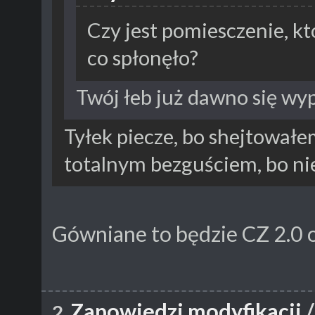
Czy jest pomiesczenie, kt
co spłonęło?
Twój łeb już dawno się wy
Tyłek piecze, bo shejtował
totalnym bezguściem, bo n
Gówniane to będzie CZ 2.0 o 
Zapowiedzi modyfikacji
2