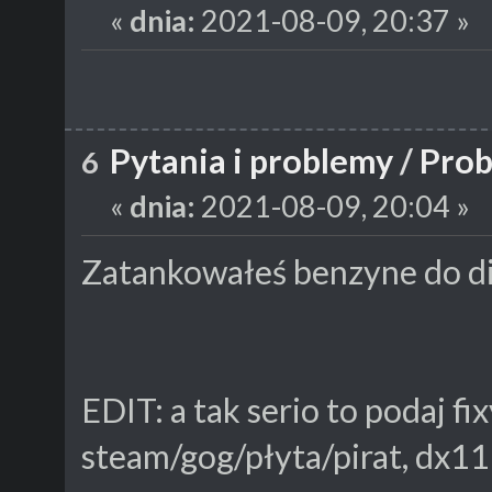
«
dnia:
2021-08-09, 20:37 »
Pytania i problemy
/
Prob
6
«
dnia:
2021-08-09, 20:04 »
Zatankowałeś benzyne do di
EDIT: a tak serio to podaj fix
steam/gog/płyta/pirat, dx11 