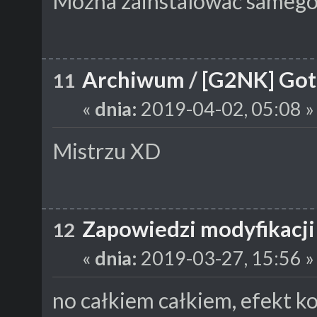
Można zainstalować samego
Archiwum
/
[G2NK] Got
11
«
dnia:
2019-04-02, 05:08 »
Mistrzu XD
Zapowiedzi modyfikacji
12
«
dnia:
2019-03-27, 15:56 »
no całkiem całkiem, efekt 