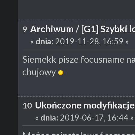
Archiwum
/
[G1] Szybki 
9
«
dnia:
2019-11-28, 16:59 »
Siemekk pisze focusname na 
chujowy
Ukończone modyfikacje
10
«
dnia:
2019-06-17, 16:44 »