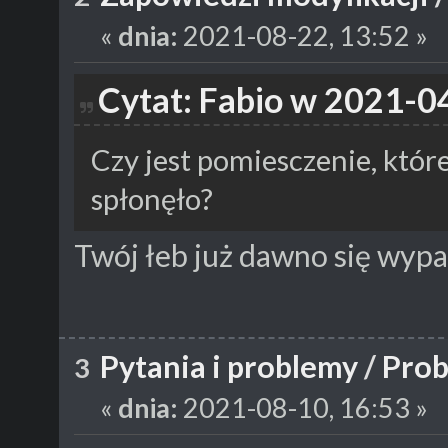
«
dnia:
2021-08-22, 13:52 »
Cytat: Fabio w 2021-0
Czy jest pomiesczenie, któr
spłonęło?
Twój łeb już dawno się wypa
Pytania i problemy
/
Prob
3
«
dnia:
2021-08-10, 16:53 »