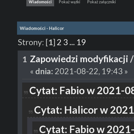
Wiadomości
Pokaż wątki
Pokaż załączniki
Wiadomości - Halicor
Strony:
[
1
]
2
3
...
19
Zapowiedzi modyfikacji
1
«
dnia:
2021-08-22, 19:43 »
Cytat: Fabio w 2021-0
Cytat: Halicor w 202
Cytat: Fabio w 2021