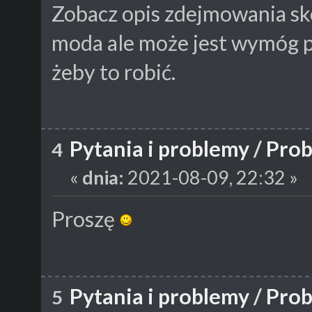
Zobacz opis zdejmowania skó
moda ale może jest wymóg p
żeby to robić.
Pytania i problemy
/
Prob
4
«
dnia:
2021-08-09, 22:32 »
Proszę
Pytania i problemy
/
Prob
5