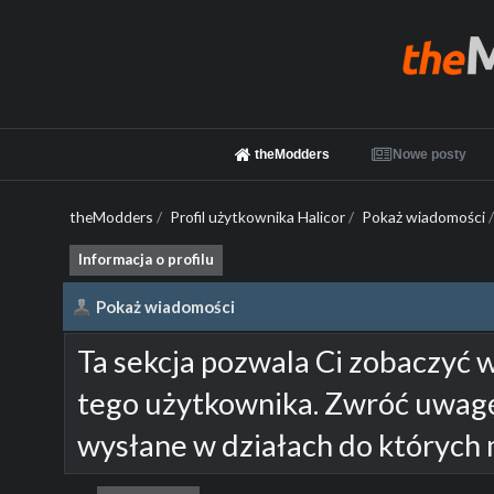
theModders
Nowe posty
theModders
/
Profil użytkownika Halicor
/
Pokaż wiadomości
/
Informacja o profilu
Pokaż wiadomości
Ta sekcja pozwala Ci zobaczyć 
tego użytkownika. Zwróć uwagę
wysłane w działach do których 