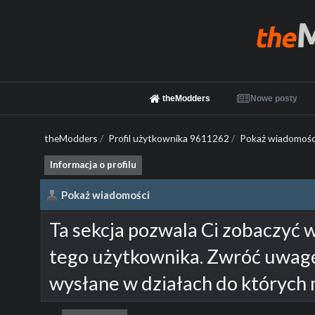
theModders
Nowe posty
theModders
/
Profil użytkownika 9611262
/
Pokaż wiadomośc
Informacja o profilu
Pokaż wiadomości
Ta sekcja pozwala Ci zobaczyć 
tego użytkownika. Zwróć uwagę
wysłane w działach do których 