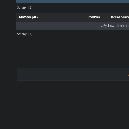
Strony:
[
1
]
Nazwa pliku
Pobrań
Wiadomo
Użytkownik nie do
Strony:
[
1
]