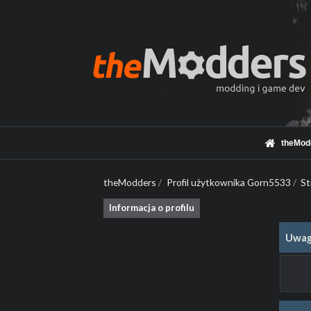
theMod
theModders
/
Profil użytkownika Gorn5533
/
St
Informacja o profilu
Uwag