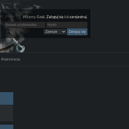
Witamy,
Gość
.
Zaloguj się
lub
zarejestruj
.
Rejestracja