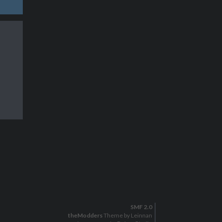
SMF 2.0
theModders
Theme by Leinnan